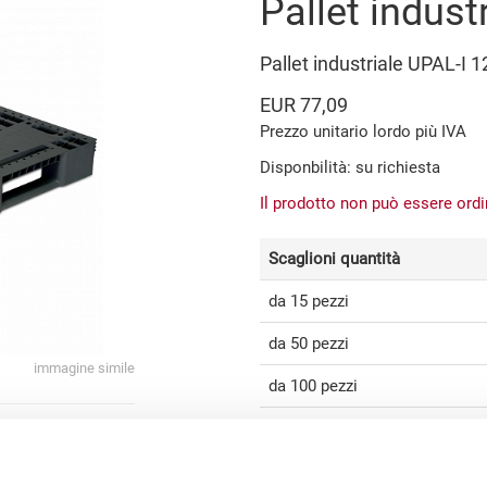
Pallet indust
Pallet industriale UPAL-
EUR 77,09
Prezzo unitario lordo più IVA
Disponbilità: su richiesta
Il prodotto non può essere ord
Scaglioni quantità
da 15 pezzi
da 50 pezzi
immagine simile
da 100 pezzi
da 250 pezzi
Scagli