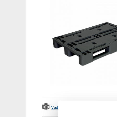
Vedi animazione 3D