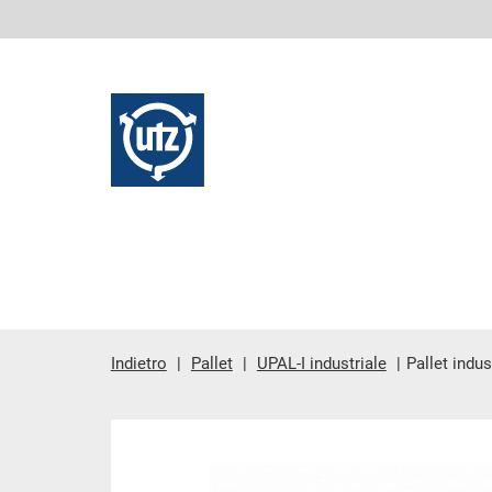
Indietro
Pallet
UPAL-I industriale
Pallet indus
contenuto principale