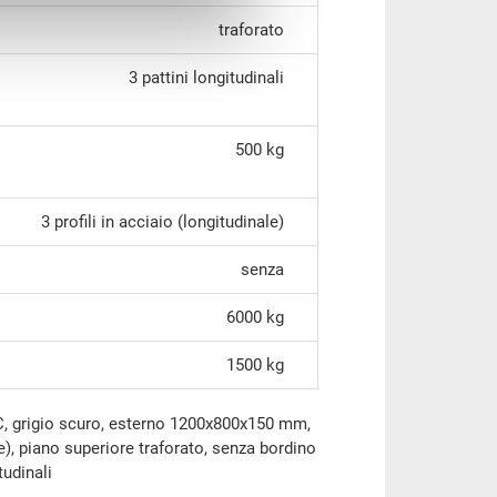
traforato
3 pattini longitudinali
500 kg
3 profili in acciaio (longitudinale)
senza
6000 kg
1500 kg
IC, grigio scuro, esterno 1200x800x150 mm,
le), piano superiore traforato, senza bordino
tudinali