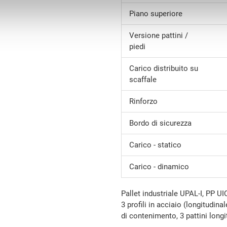
Piano superiore
Versione pattini /
piedi
Carico distribuito su
scaffale
Rinforzo
Bordo di sicurezza
Carico - statico
Carico - dinamico
Pallet industriale UPAL-I, PP U
3 profili in acciaio (longitudina
di contenimento, 3 pattini longi