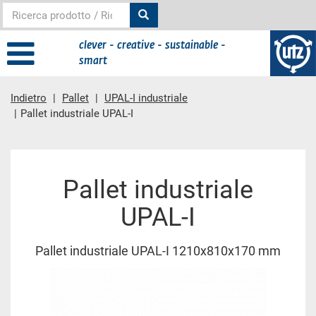
clever - creative - sustainable -
smart
Indietro
Pallet
UPAL-I industriale
Pallet industriale UPAL-I
contenuto principale
Pallet industriale
UPAL-I
Pallet industriale UPAL-I 1210x810x170 mm