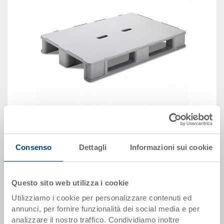
immagine simile
Consenso
Dettagli
Informazioni sui cookie
Vedi animazione 3D
Questo sito web utilizza i cookie
Disponbilità: su richiesta
Utilizziamo i cookie per personalizzare contenuti ed
annunci, per fornire funzionalità dei social media e per
Il prodotto non può essere ordinato online:
Richiedi
analizzare il nostro traffico. Condividiamo inoltre
offerta