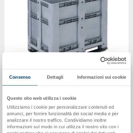
immagine simile
Consenso
Dettagli
Informazioni sui cookie
Disponbilità: gestito a stock
Questo sito web utilizza i cookie
Il prodotto non può essere ordinato online:
Richiedi
Utilizziamo i cookie per personalizzare contenuti ed
offerta
annunci, per fornire funzionalità dei social media e per
analizzare il nostro traffico. Condividiamo inoltre
informazioni sul modo in cui utilizza il nostro sito con i
Dati articolo