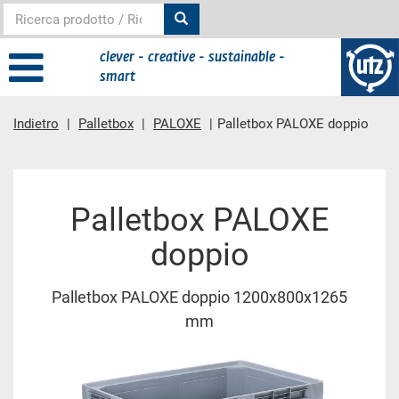
clever - creative - sustainable -
smart
Indietro
Palletbox
PALOXE
Palletbox PALOXE doppio
contenuto principale
Palletbox PALOXE
doppio
Palletbox PALOXE doppio 1200x800x1265
mm