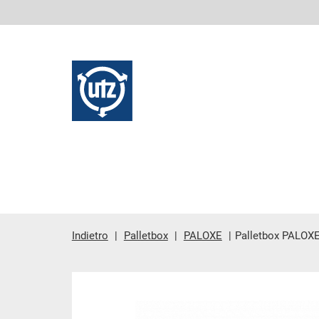
Indietro
Palletbox
PALOXE
Palletbox PALOXE 
contenuto principale