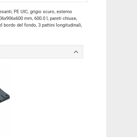
santi, PE UIC, grigio scuro, esterno
6x906x600 mm, 600.0 l, pareti chiuse,
 bordo del fondo, 3 pattini longitudinali,