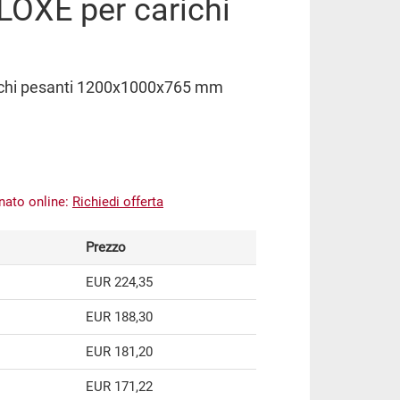
LOXE per carichi
ichi pesanti 1200x1000x765 mm
inato online:
Richiedi offerta
Prezzo
EUR 224,35
EUR 188,30
EUR 181,20
EUR 171,22