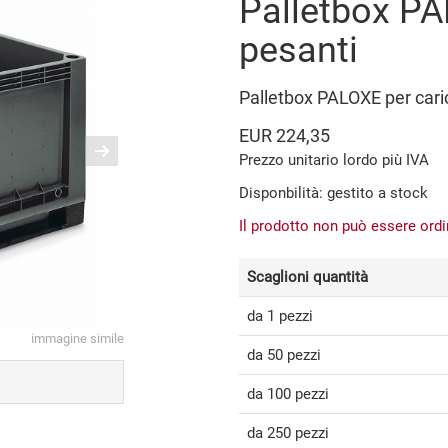
Palletbox PA
pesanti
Palletbox PALOXE per car
EUR 224,35
Prezzo unitario lordo più IVA
Disponbilità: gestito a stock
Il prodotto non può essere ord
Scaglioni quantità
da 1 pezzi
immagine simile
da 50 pezzi
da 100 pezzi
da 250 pezzi