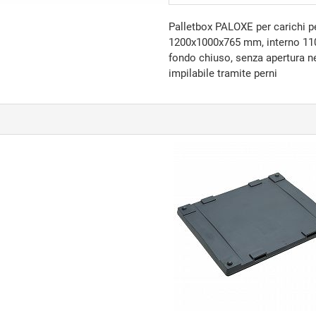
Palletbox PALOXE per carichi pe
1200x1000x765 mm, interno 110
fondo chiuso, senza apertura nel
impilabile tramite perni