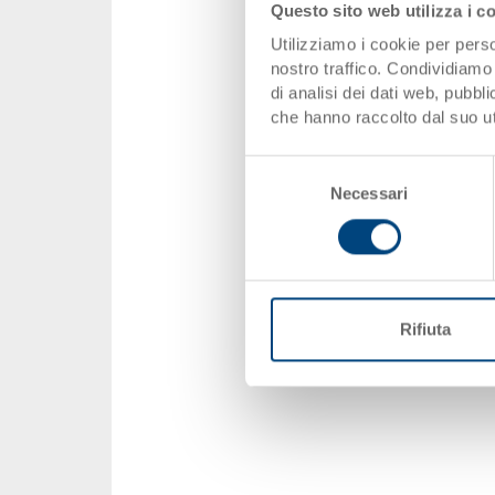
Questo sito web utilizza i c
Utilizziamo i cookie per perso
nostro traffico. Condividiamo 
di analisi dei dati web, pubbl
che hanno raccolto dal suo uti
Selezione
Necessari
del
consenso
Rifiuta