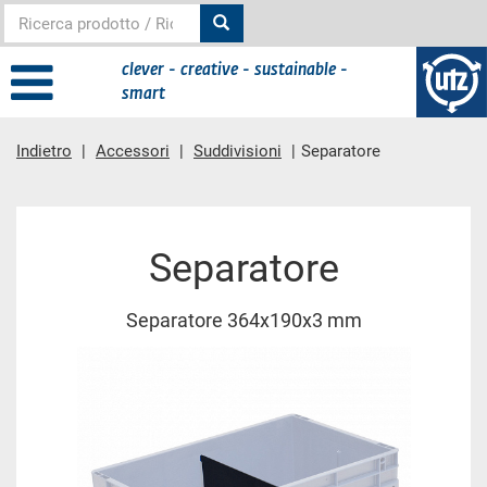
clever - creative - sustainable -
smart
Indietro
Accessori
Suddivisioni
Separatore
contenuto principale
Separatore
Separatore 364x190x3 mm