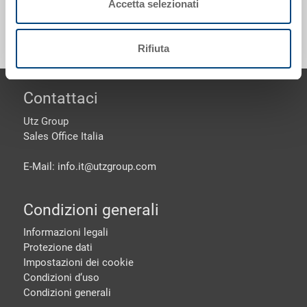
Accetta selezionati
Rifiuta
piè di pagine
Contattaci
Utz Group
Sales Office Italia
E-Mail: info.it@
utzgroup.com
Condizioni generali
Informazioni legali
Protezione dati
Impostazioni dei cookie
Condizioni d‘uso
Condizioni generali