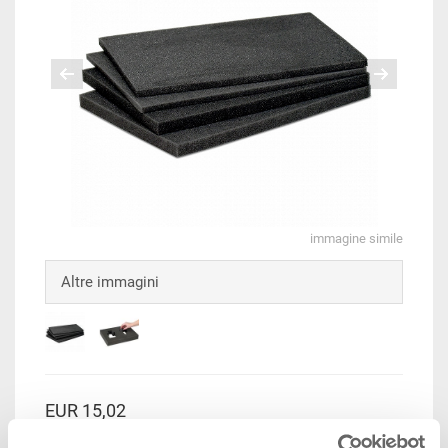
immagine simile
Altre immagini
EUR 15,02
Prezzo unitario lordo più IVA