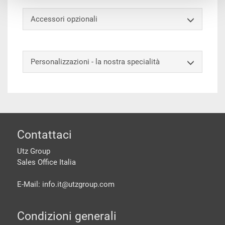
Accessori opzionali
Personalizzazioni - la nostra specialità
piè di pagine
Contattaci
Utz Group
Sales Office Italia
E-Mail: info.it@
utzgroup.com
Condizioni generali