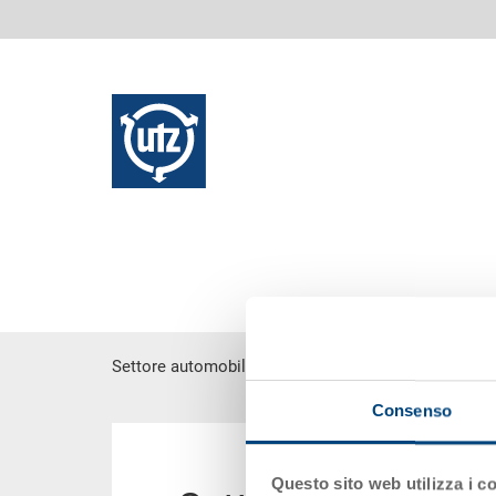
Settore automobilistico
Consenso
contenuto principale
Questo sito web utilizza i c