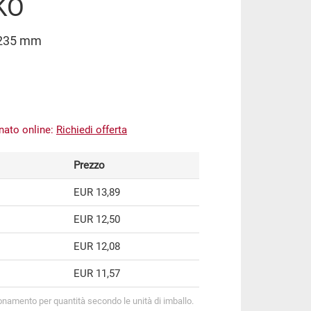
AKO
x235 mm
inato online:
Richiedi offerta
Prezzo
EUR 13,89
EUR 12,50
EUR 12,08
EUR 11,57
onamento per quantità secondo le unità di imballo.