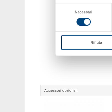
Selezione
Necessari
del
consenso
Rifiuta
Accessori opzionali