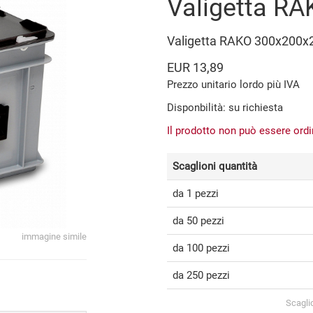
Valigetta R
Valigetta RAKO 300x200
EUR 13,89
Prezzo unitario lordo più IVA
Disponbilità: su richiesta
Il prodotto non può essere ord
Scaglioni quantità
da 1 pezzi
da 50 pezzi
immagine simile
da 100 pezzi
da 250 pezzi
Scagli