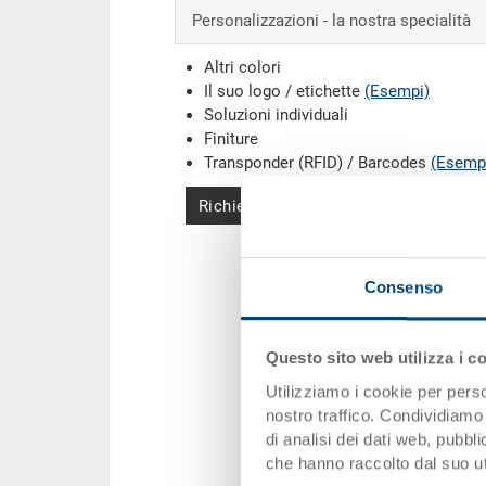
Personalizzazioni - la nostra specialità
Altri colori
Il suo logo / etichette
(Esempi)
Soluzioni individuali
Finiture
Transponder (RFID) / Barcodes
(Esemp
Richiedi offerta
Consenso
Questo sito web utilizza i c
Utilizziamo i cookie per perso
nostro traffico. Condividiamo 
di analisi dei dati web, pubbl
che hanno raccolto dal suo uti