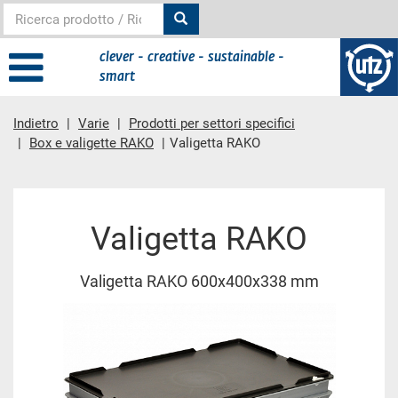
clever - creative - sustainable -
smart
Indietro
Varie
Prodotti per settori specifici
Box e valigette RAKO
Valigetta RAKO
contenuto principale
Valigetta RAKO
Valigetta RAKO 600x400x338 mm