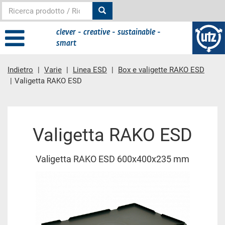
clever - creative - sustainable -
smart
Indietro
Varie
Linea ESD
Box e valigette RAKO ESD
Valigetta RAKO ESD
contenuto principale
Valigetta RAKO ESD
Valigetta RAKO ESD 600x400x235 mm