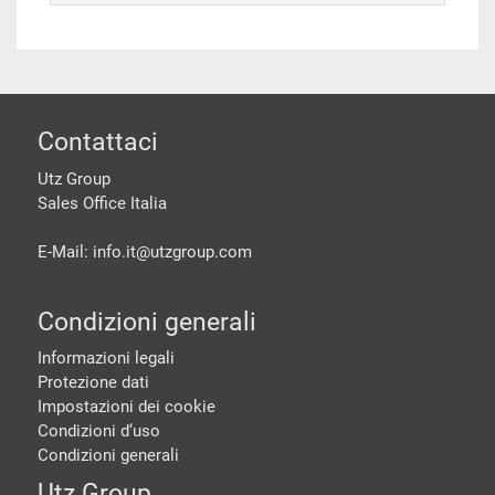
piè di pagine
Contattaci
Utz Group
Sales Office Italia
E-Mail: info.it@
utzgroup.com
Condizioni generali
Informazioni legali
Protezione dati
Impostazioni dei cookie
Condizioni d‘uso
Condizioni generali
Utz Group