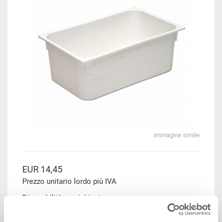
immagine simile
EUR 14,45
Prezzo unitario lordo più IVA
Disponbilità: su richiesta
Il prodotto non può essere ordinato online:
Richiedi