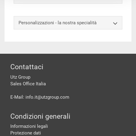
Personalizzazioni - la nostra specialità
piè di pagine
Contattaci
Utz Group
Sales Office Italia
E-Mail: info.it@
utzgroup.com
Condizioni generali
Informazioni legali
Protezione dati