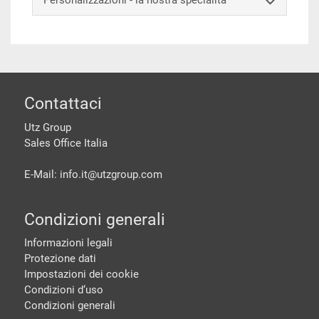
Personalizzazioni - la nostra specialità
piè di pagine
Contattaci
Utz Group
Sales Office Italia
E-Mail: info.it@
utzgroup.com
Condizioni generali
Informazioni legali
Protezione dati
Impostazioni dei cookie
Condizioni d‘uso
Condizioni generali