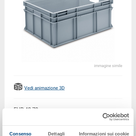
immagine simile
Vedi animazione 3D
EUR 42,73
Prezzo unitario lordo più IVA
Disponbilità: su richiesta
Consenso
Dettagli
Informazioni sui cookie