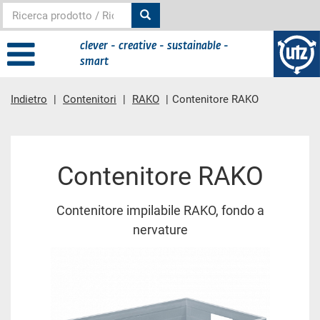
clever - creative - sustainable -
smart
Indietro
Contenitori
RAKO
Contenitore RAKO
contenuto principale
Contenitore RAKO
Contenitore impilabile RAKO, fondo a
nervature