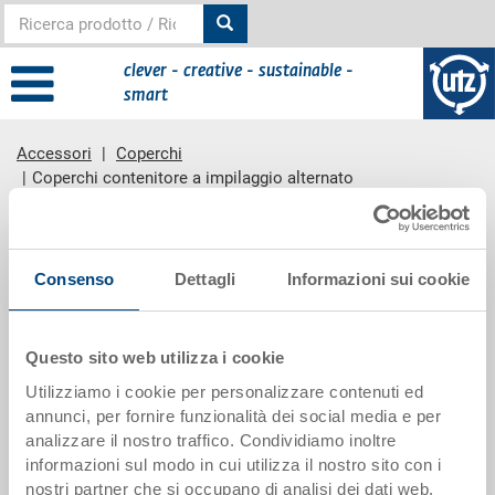
clever - creative - sustainable -
smart
Accessori
Coperchi
Coperchi contenitore a impilaggio alternato
contenuto principale
Gruppo prodotti
Consenso
Dettagli
Informazioni sui cookie
Questo sito web utilizza i cookie
Utilizziamo i cookie per personalizzare contenuti ed
Coperchi contenitore a impilaggio
annunci, per fornire funzionalità dei social media e per
alternato
analizzare il nostro traffico. Condividiamo inoltre
informazioni sul modo in cui utilizza il nostro sito con i
nostri partner che si occupano di analisi dei dati web,