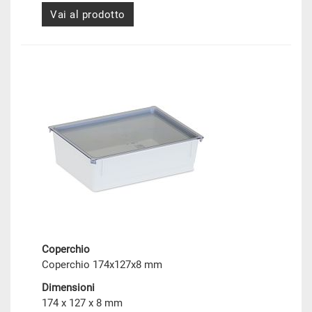
Vai al prodotto
Coperchio
Coperchio 174x127x8 mm
Dimensioni
174 x 127 x 8 mm