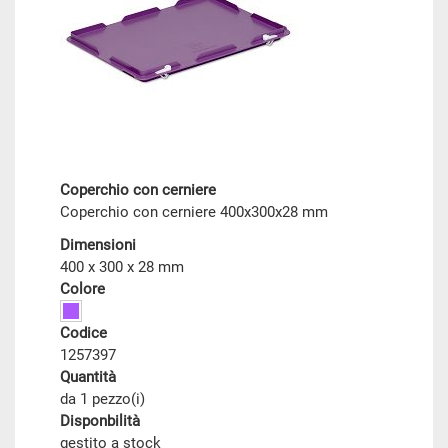
Coperchio con cerniere
Coperchio con cerniere 400x300x28 mm
Dimensioni
400 x 300 x 28 mm
Colore
Codice
1257397
Quantità
da 1 pezzo(i)
Disponbilità
gestito a stock