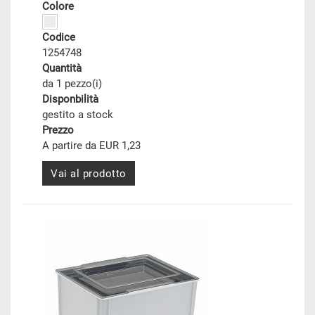
Colore
Codice
1254748
Quantità
da 1 pezzo(i)
Disponbilità
gestito a stock
Prezzo
A partire da EUR 1,23
Vai al prodotto