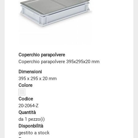
Coperchio parapolvere
Coperchio parapolvere 395x295x20 mm
Dimensioni
395 x 295 x 20 mm
Colore
Codice
20-2064-Z
Quantità
da 1 pezzo(i)
Disponbilità
gestito a stock