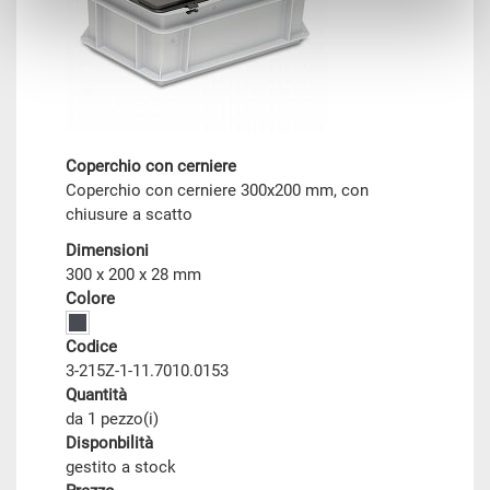
Coperchio con cerniere
Coperchio con cerniere 300x200 mm, con
chiusure a scatto
Dimensioni
300 x 200 x 28 mm
Colore
Codice
3-215Z-1-11.7010.0153
Quantità
da 1 pezzo(i)
Disponbilità
gestito a stock