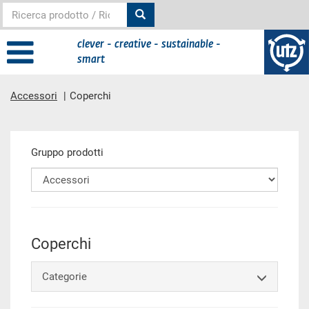
clever - creative - sustainable -
smart
Accessori
Coperchi
contenuto principale
Gruppo prodotti
Coperchi
Categorie