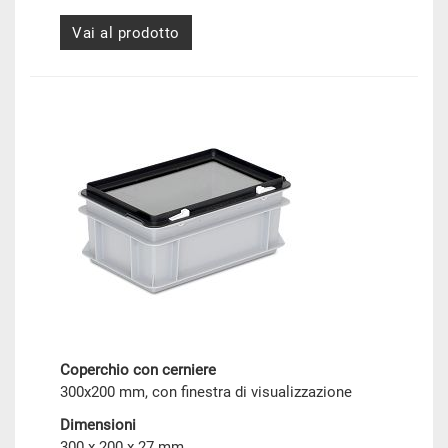
Vai al prodotto
Coperchio con cerniere
300x200 mm, con finestra di visualizzazione
Dimensioni
300 x 200 x 27 mm