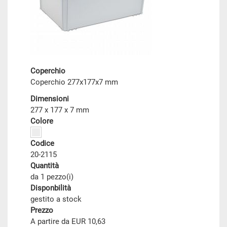
Coperchio
Coperchio 277x177x7 mm
Dimensioni
277 x 177 x 7 mm
Colore
Codice
20-2115
Quantità
da 1 pezzo(i)
Disponbilità
gestito a stock
Prezzo
A partire da EUR 10,63