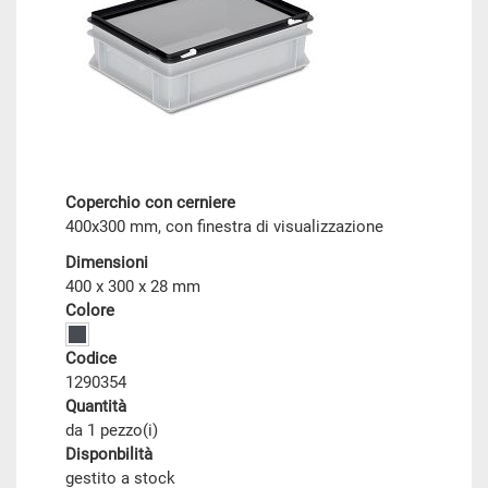
Coperchio con cerniere
400x300 mm, con finestra di visualizzazione
Dimensioni
400 x 300 x 28 mm
Colore
Codice
1290354
Quantità
da 1 pezzo(i)
Disponbilità
gestito a stock