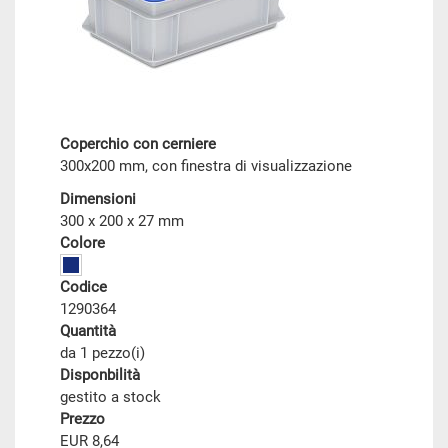
Coperchio con cerniere
300x200 mm, con finestra di visualizzazione
Dimensioni
300 x 200 x 27 mm
Colore
Codice
1290364
Quantità
da 1 pezzo(i)
Disponbilità
gestito a stock
Prezzo
EUR 8,64