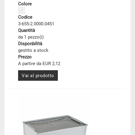
Colore
Codice
3-655-2.0000.0451
Quantità
da 1 pezzo(i)
Disponbilità
gestito a stock
Prezzo
A partire da EUR 2,12
Vai al prodotto