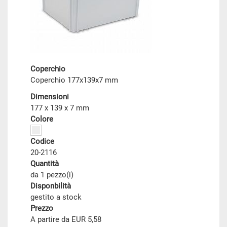
Coperchio
Coperchio 177x139x7 mm
Dimensioni
177 x 139 x 7 mm
Colore
Codice
20-2116
Quantità
da 1 pezzo(i)
Disponbilità
gestito a stock
Prezzo
A partire da EUR 5,58