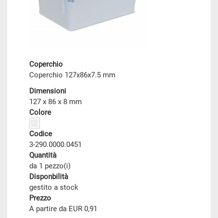
Coperchio
Coperchio 127x86x7.5 mm
Dimensioni
127 x 86 x 8 mm
Colore
Codice
3-290.0000.0451
Quantità
da 1 pezzo(i)
Disponbilità
gestito a stock
Prezzo
A partire da EUR 0,91