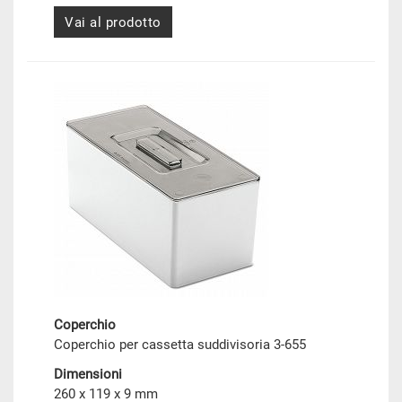
Vai al prodotto
Coperchio
Coperchio per cassetta suddivisoria 3-655
Dimensioni
260 x 119 x 9 mm