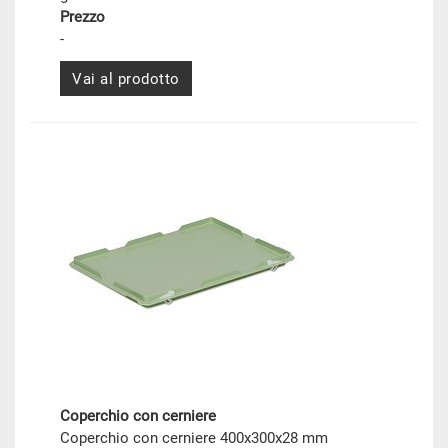
Prezzo
-
Vai al prodotto
Coperchio con cerniere
Coperchio con cerniere 400x300x28 mm