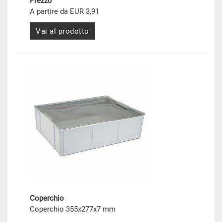
Prezzo
A partire da EUR 3,91
Vai al prodotto
Coperchio
Coperchio 355x277x7 mm