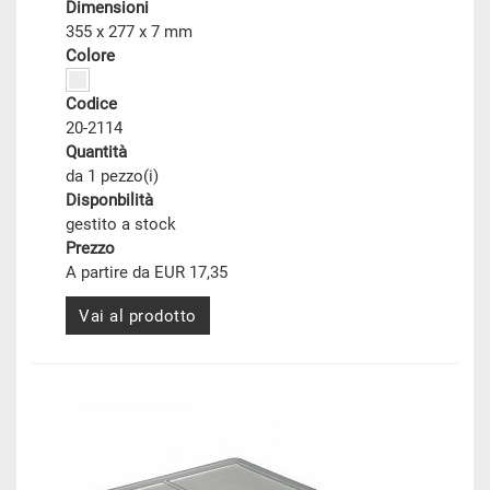
Dimensioni
355 x 277 x 7 mm
Colore
Codice
20-2114
Quantità
da 1 pezzo(i)
Disponbilità
gestito a stock
Prezzo
A partire da EUR 17,35
Vai al prodotto