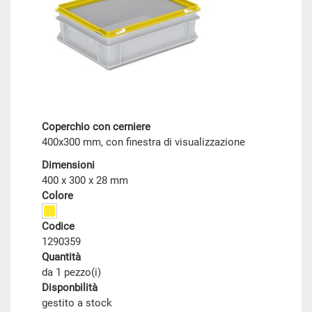
Coperchio con cerniere
400x300 mm, con finestra di visualizzazione
Dimensioni
400 x 300 x 28 mm
Colore
Codice
1290359
Quantità
da 1 pezzo(i)
Disponbilità
gestito a stock