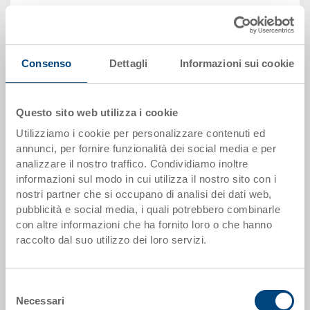
Vai al prodotto
Consenso
Dettagli
Informazioni sui cookie
Questo sito web utilizza i cookie
Utilizziamo i cookie per personalizzare contenuti ed
annunci, per fornire funzionalità dei social media e per
analizzare il nostro traffico. Condividiamo inoltre
informazioni sul modo in cui utilizza il nostro sito con i
nostri partner che si occupano di analisi dei dati web,
pubblicità e social media, i quali potrebbero combinarle
con altre informazioni che ha fornito loro o che hanno
raccolto dal suo utilizzo dei loro servizi.
Coperchio in appoggio
Coperchio in appoggio 300x200x27.7 mm
Selezione
Dimensioni
Necessari
del