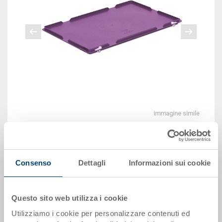
immagine simile
Altre immagini
Consenso
Dettagli
Informazioni sui cookie
Disponbilità: gestito a stock
Questo sito web utilizza i cookie
Utilizziamo i cookie per personalizzare contenuti ed
Il prodotto non può essere ordinato online:
Richiedi