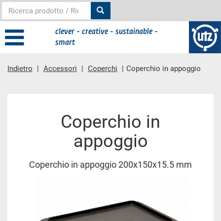
clever - creative - sustainable -
smart
Indietro
Accessori
Coperchi
Coperchio in appoggio
contenuto principale
Coperchio in
appoggio
Coperchio in appoggio 200x150x15.5 mm