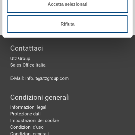
Accetta selezionati
Personalizzazioni - la nostra specialità
Rifiuta
piè di pagine
Contattaci
Utz Group
Sales Office Italia
E-Mail: info.it@
utzgroup.com
Condizioni generali
Informazioni legali
Protezione dati
Impostazioni dei cookie
Condizioni d‘uso
Condizioni generali