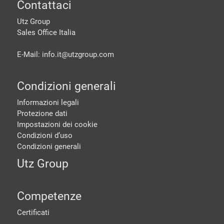
piè di pagine
Contattaci
Utz Group
Sales Office Italia
E-Mail: info.it@
utzgroup.com
Condizioni generali
Informazioni legali
Protezione dati
Impostazioni dei cookie
Condizioni d‘uso
Condizioni generali
Utz Group
Competenze
Certificati