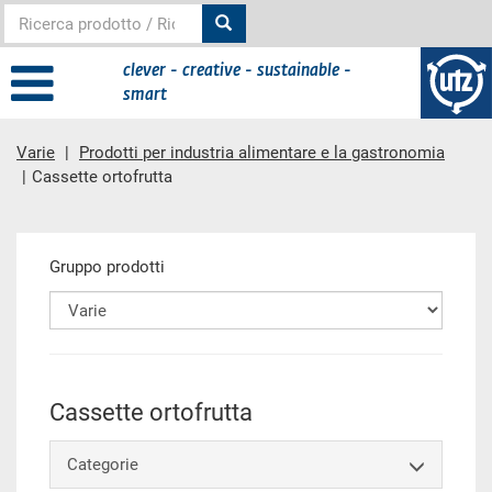
clever - creative - sustainable -
smart
Varie
Prodotti per industria alimentare e la gastronomia
Cassette ortofrutta
contenuto principale
Gruppo prodotti
Cassette ortofrutta
Categorie