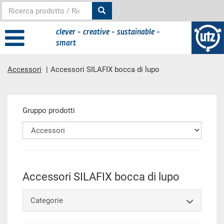
clever - creative - sustainable -
smart
Accessori
Accessori SILAFIX bocca di lupo
contenuto principale
Gruppo prodotti
Accessori SILAFIX bocca di lupo
Categorie