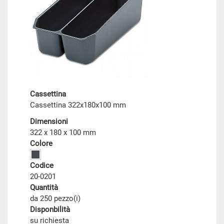
Cassettina
Cassettina 322x180x100 mm
Dimensioni
322 x 180 x 100 mm
Colore
Codice
20-0201
Quantità
da 250 pezzo(i)
Disponbilità
su richiesta