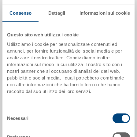
Prezzo
A partire da EUR 16,21
Consenso
Dettagli
Informazioni sui cookie
Vai al prodotto
Questo sito web utilizza i cookie
Utilizziamo i cookie per personalizzare contenuti ed
annunci, per fornire funzionalità dei social media e per
analizzare il nostro traffico. Condividiamo inoltre
informazioni sul modo in cui utilizza il nostro sito con i
nostri partner che si occupano di analisi dei dati web,
pubblicità e social media, i quali potrebbero combinarle
con altre informazioni che ha fornito loro o che hanno
raccolto dal suo utilizzo dei loro servizi.
Selezione
Necessari
del
Sportellino parapolvere
consenso
Sportellino parapolvere 286x86 mm