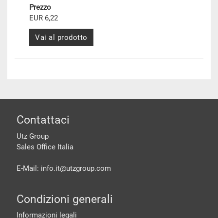
Prezzo
EUR 6,22
Vai al prodotto
piè di pagine
Contattaci
Utz Group
Sales Office Italia
E-Mail: info.it@
utzgroup.com
Condizioni generali
Informazioni legali