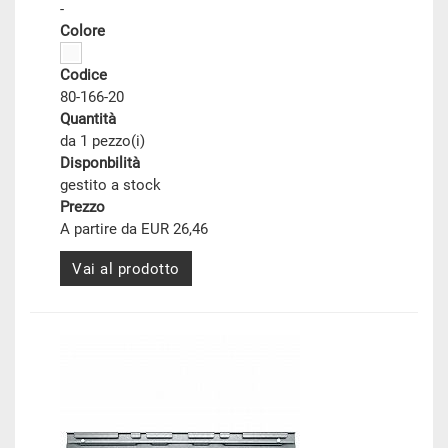
-
Colore
Codice
80-166-20
Quantità
da 1 pezzo(i)
Disponbilità
gestito a stock
Prezzo
A partire da EUR 26,46
Vai al prodotto