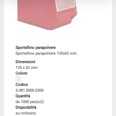
Sportellino parapolvere
Sportellino parapolvere 135x62 mm
Dimensioni
135 x 62 mm
Colore
Codice
3-381.0000.0300
Quantità
da 1000 pezzo(i)
Disponbilità
su richiesta