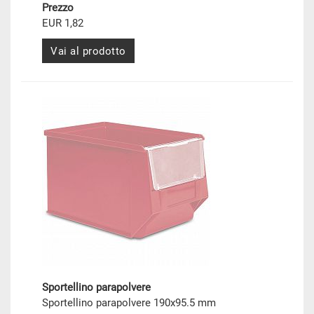
Prezzo
EUR 1,82
Vai al prodotto
Sportellino parapolvere
Sportellino parapolvere 190x95.5 mm