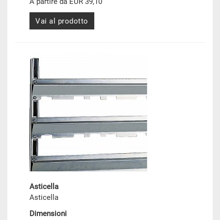
A partire da EUR 39,10
Vai al prodotto
Asticella
Asticella
Dimensioni