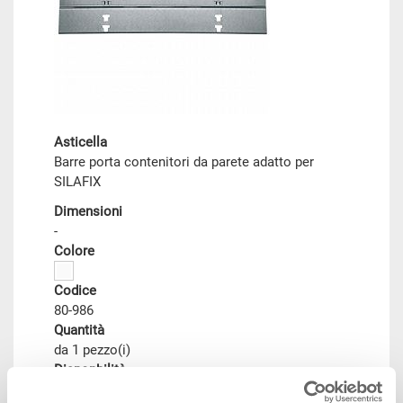
Asticella
Barre porta contenitori da parete adatto per
SILAFIX
Dimensioni
-
Colore
Codice
80-986
Quantità
da 1 pezzo(i)
Disponbilità
gestito a stock